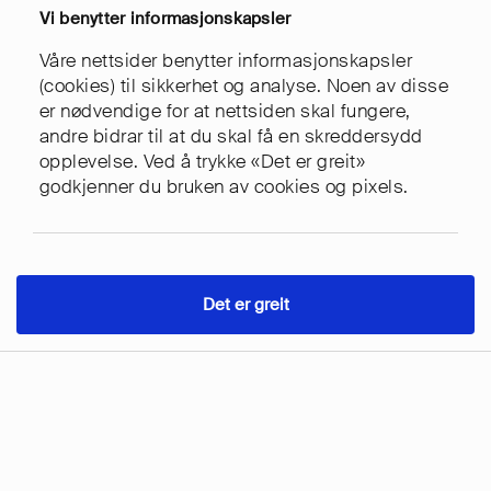
Vi benytter informasjonskapsler
Send e-post
Våre nettsider benytter informasjonskapsler
(cookies) til sikkerhet og analyse. Noen av disse
Ring oss
er nødvendige for at nettsiden skal fungere,
andre bidrar til at du skal få en skreddersydd
Referanser
opplevelse. Ved å trykke «Det er greit»
godkjenner du bruken av cookies og pixels.
Om Easyweb
Personvern
Det er greit
Cookies
Kontakt
Tjenester
Meny