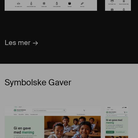
Les mer
Symbolske Gaver