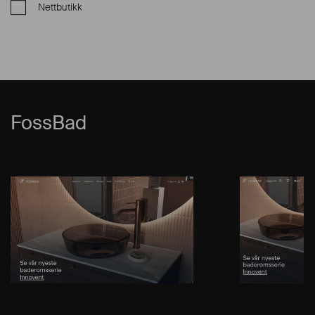
Nettbutikk
FossBad