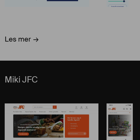
Les mer
Miki JFC