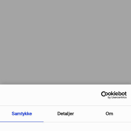
Samtykke
Detaljer
Om