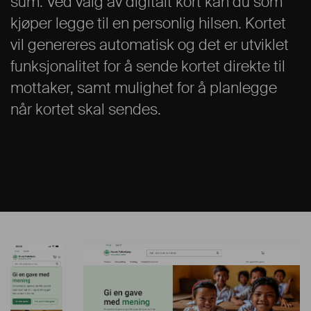
sum. Ved valg av digitalt kort kan du som
kjøper legge til en personlig hilsen. Kortet
vil genereres automatisk og det er utviklet
funksjonalitet for å sende kortet direkte til
mottaker, samt mulighet for å planlegge
når kortet skal sendes.