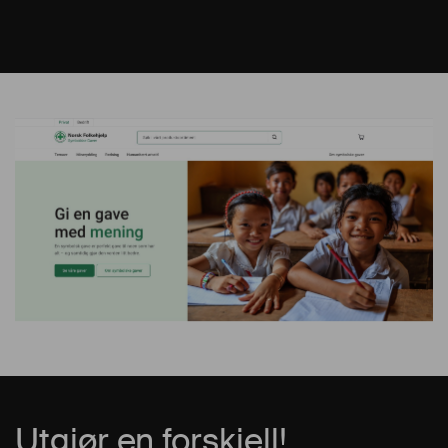
Utgjør en forskjell!