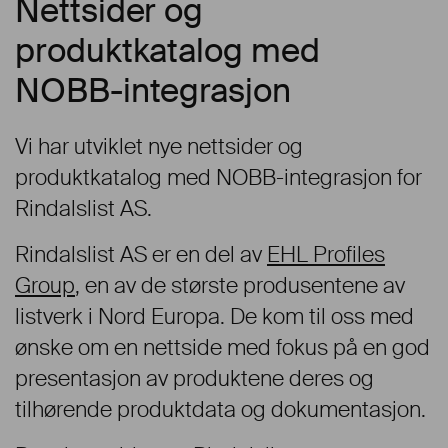
Nettsider og
produktkatalog med
NOBB-integrasjon
Vi har utviklet nye nettsider og
produktkatalog med NOBB-integrasjon for
Rindalslist AS.
Rindalslist AS er en del av
EHL Profiles
Group
, en av de største produsentene av
listverk i Nord Europa. De kom til oss med
ønske om en nettside med fokus på en god
presentasjon av produktene deres og
tilhørende produktdata og dokumentasjon.