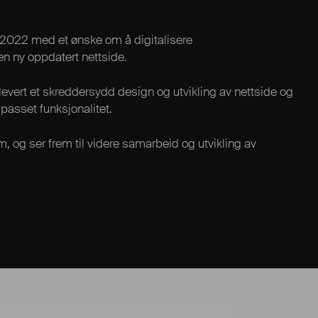
2022 med et ønske om å digitalisere
en ny oppdatert nettside.
evert et skreddersydd design og utvikling av nettside og
passet funksjonalitet.
m, og ser frem til videre samarbeid og utvikling av