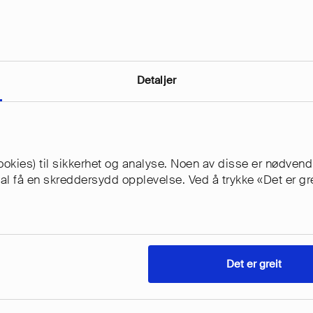
Detaljer
okies) til sikkerhet og analyse. Noen av disse er nødvendi
skal få en skreddersydd opplevelse. Ved å trykke «Det er g
Det er greit