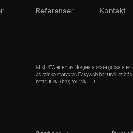
r
Referanser
Kontakt
Miki JFC er en av Norges største grossister o
asiatiske matvarer. Easyweb har utviklet båd
nettbutikk (B2B) for Miki JFC.