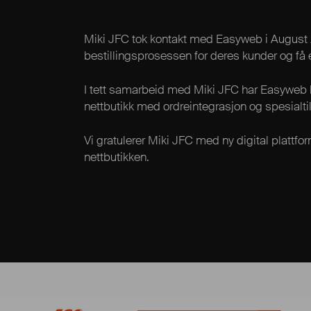
Miki JFC tok kontakt med Easyweb i August 
bestillingsprosessen for deres kunder og få 
I tett samarbeid med Miki JFC har Easyweb l
nettbutikk med ordreintegrasjon og spesialtil
Vi gratulerer Miki JFC med ny digital plattfor
nettbutikken.