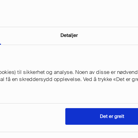
Detaljer
okies) til sikkerhet og analyse. Noen av disse er nødvendi
skal få en skreddersydd opplevelse. Ved å trykke «Det er g
Det er greit