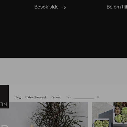
Besøk side
Be om ti