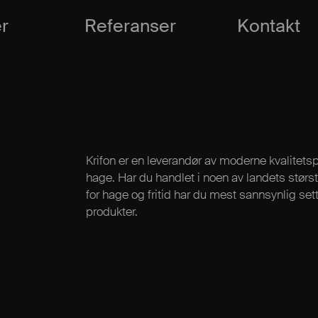
r
Referanser
Kontakt
Krifon er en leverandør av moderne kvalitetsp
hage. Har du handlet i noen av landets størst
for hage og fritid har du mest sannsynlig sett 
produkter.