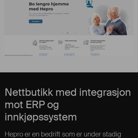
Nettbutikk med integrasjon
mot ERP og
innkjøpssystem
Hepro er en bedrift som er under stadig