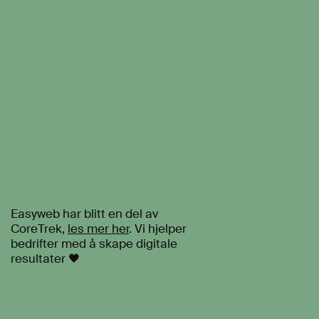
Easyweb har blitt en del av
CoreTrek,
les mer her
. Vi hjelper
bedrifter med å skape digitale
resultater 🖤